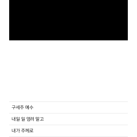
구세주 예수
내일 일 염려 말고
내가 주께로