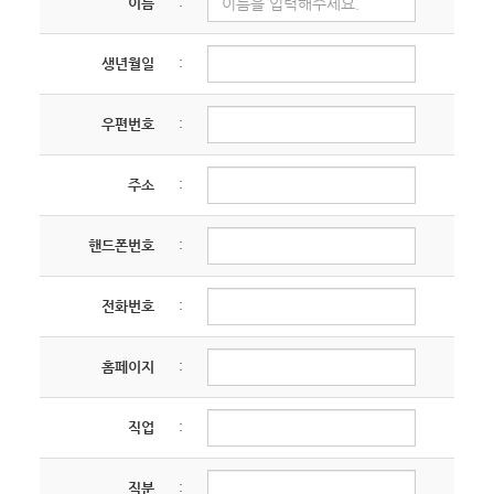
이름
:
가진 경우
12. 고정형 영상정보처리기기(CCTV) 운영·관리
13. 정보주체의 권익침해에 대한 구제방법
생년월일
:
제 5 조 (서비스의 제공 및 중단)
14. 개인정보 처리방침의 변경에 관한 사항
① 교회는 컴퓨터 등 정보통신설비의 보수점검, 교체
및 고장, 통신두절 등의 사유가 발생한 경우에는
우편번호
:
01. 개인정보의 수집 및 이용목적
서비스의 제공을 일시적으로 중단할 수 있습니다.
인동교회
는 다음의 목적을 위하여 개인정보를
② 제1항에 의한 서비스 중단의 경우, 교회는
처리합니다. 처리하고 있는 개인정보는 다음의 목적
주소
:
공지사항을 통해 이용자에게 통지합니다. 단,
외의 용도로는 이용되지 않으며, 이용 목적이
천재지변 등 통제할 수 없는 사유로 인한 중단은
변경되는 경우에는 「개인정보 보호법」 제18조에
핸드폰번호
:
사후에 공지할 수 있습니다.
따라 별도의 동의를 받는 등 필요한 조치를 이행할
예정입니다.
전화번호
:
제 6 조 (회원 ID 및 비밀번호 관리)
<이용목적>
① 회원의 ID와 비밀번호에 관한 관리 책임은 회원
회원제 서비스 이용 및 제한적 본인 확인제에 따른
홈페이지
:
본인에게 있으며, 이를 제3자에게 이용하게 해서는
본인확인, 개인식별, 교회의 설립목적과 다른
안 됩니다.
부적절한 이용방지와 비인가 사용방지, 가입의사
② 자신의 ID가 부정하게 사용된 경우, 회원은 반드시
직업
:
확인, 컨텐츠 제공, 분쟁 조정을 위한 기록보존,
교회에 그 사실을 통보해야 합니다.
불만처리 등 민원처리, 고지사항 전달
직분
: