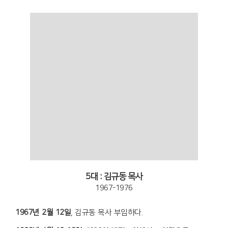
5대 : 김규동 목사
1967-1976
1967년 2월 12일
, 김규동 목사 부임하다.