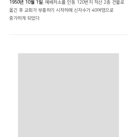
1950년 10월 1일
, 예배처소를 인동 120번지 적산 2층 건물로
옮긴 후 교회가 부흥하기 시작하매 신자수가 40여명으로
증가하게 되었다.