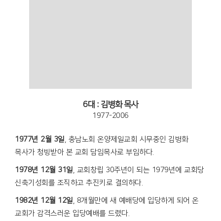
6대 : 김병화 목사
1977-2006
1977년 2월 3일
, 충남노회 온양제일교회 시무중인 김병화
목사가 청빙받아 본 교회 담임목사로 부임하다.
1978년 12월 31일
, 교회창립 30주년이 되는 1979년에 교회당
신축기성회를 조직하고 추진키로 결의하다.
1982년 12월 12일
, 8개월만에 새 예배당에 입당하게 되어 온
교회가 감격스러운 입당예배를 드렸다.