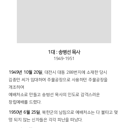
1대 : 송병선 목사
1949-1951
1949년 10월 20일
, 대전시 대동 288번지에 소재한 당시
김종만 씨가 임대하여 주물공장으로 사용하던 주물공장을
개조하여
예배처소로 만들고 송병선 목사의 인도로 감격스러운
창립예배를 드렸다.
1950년 6월 25일
, 북한군의 남침으로 예배처소는 다 불타고 몇
명 되지 않는 신자들은 각각 피난을 떠났다.