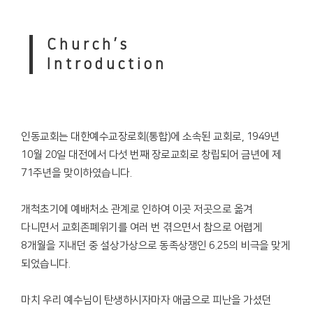
Church’s
Introduction
인동교회는 대한예수교장로회(통합)에 소속된 교회로, 1949년
10월 20일 대전에서 다섯 번째 장로교회로 창립되어 금년에 제
71주년을 맞이하였습니다.
개척초기에 예배처소 관계로 인하여 이곳 저곳으로 옮겨
다니면서 교회존폐위기를 여러 번 겪으면서 참으로 어렵게
8개월을 지내던 중 설상가상으로 동족상쟁인 6.25의 비극을 맞게
되었습니다.
마치 우리 예수님이 탄생하시자마자 애굽으로 피난을 가셨던