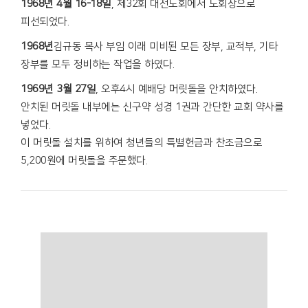
1968년 4월 16-18일
, 제32회 대전노회에서 노회장으로
피선되었다.
1968년
김규동 목사 부임 이래 미비된 모든 장부, 교적부, 기타
장부를 모두 정비하는 작업을 하였다.
1969년 3월 27일
, 오후4시 예배당 머릿돌을 안치하였다.
안치된 머릿돌 내부에는 신구약 성경 1권과 간단한 교회 약사를
넣었다.
이 머릿돌 설치를 위하여 청년들의 특별헌금과 찬조금으로
5,200원에 머릿돌을 주문했다.