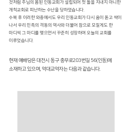
것처럼 주님의 몸된 인동교회가 설립되어 첫 돌을 지내지 아니한
개척교회로 피난하는 수난을 당하였습니다.
수복 후 이러한 와중에서도 우리 인동교회가 다시 움이 돋고 싹이
나서 우리 민족의 격동의 역사와 더불어 참으로 모질게도 한
마디씩 그 마디를 맺으면서 꾸준히 성장하여 오늘의 교회를
이루었습니다.
현재 예배당은 대전시 동구 충무로203번길 56(인동)에
소재하고 있으며, 역대교역자는 다음과 같습니다.