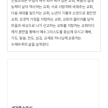
인동교회는 주님의 제자 되어 제자 삼는 교회, 복음의 절대
능력이 살아 역사하는 교회, 서로 사랑하며 세워주는 교회,
다음 세대를 일으키는 교회, 노년이 기쁨과 소망으로 충만한
교회, 성경적 가정을 지향하는 교회, 교회의 울타리를 넘어
마을과 세상으로 나가 선교하는 교회를 지향하는 교회이다.
제자 훈련을 통해서 예수그리스도를 중심에 모시고 예배,
기도, 말씀, 전도, 섬김, 교제로 하나님께 순종하는
수레바퀴의 삶을 살게된다.