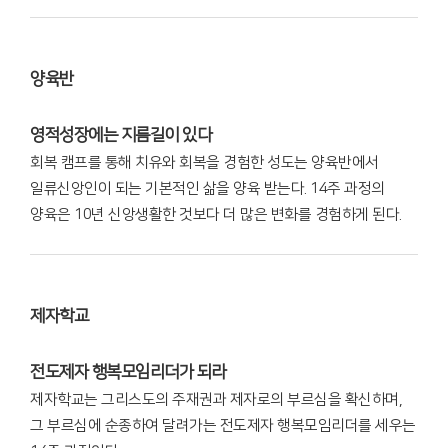
양육반
영적성장에는 지름길이 있다
회복 캠프를 통해 치유와 회복을 경험한 성도는 양육반에서
일류신앙인이 되는 기본적인 삶을 양육 받는다. 14주 과정의
양육은 10년 신앙생활한 것보다 더 많은 변화를 경험하게 된다.
제자학교
전도제자 행복모임리더가 되라
제자학교는 그리스도의 주재권과 제자로의 부르심을 확신하며,
그 부르심에 순종하여 달려가는 전도제자 행복모임리더를 세우는