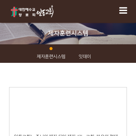
제자훈련시스템
제자훈련시스템
잇데이
제자
Disciple