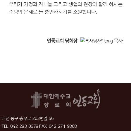
우리가 가정과 자녀들 그리고 생업의 현장이 함께 하시는
주님의 은혜로 늘 충만하시기를 소원합니다.
인동교회 당회장
목사
대전 동구 충무로 203번길 56
TEL. 042-283-0678 FAX. 042-271-9868