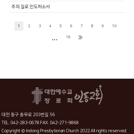
주의 길로 인도하소서
1
2
3
4
5
6
7
8
9
10
...
19
대전 동구 충무로 203번길 56
TEL. 042-283-0678 FAX. 042-271-9868
Copyright © Indong Presbyterian Church 2022.All rights reserved.