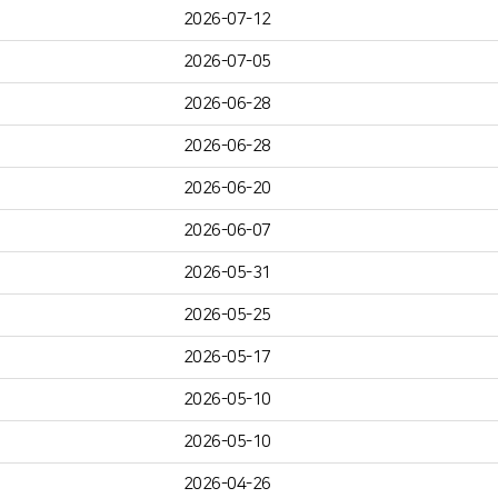
2026-07-12
2026-07-05
2026-06-28
2026-06-28
2026-06-20
2026-06-07
2026-05-31
2026-05-25
2026-05-17
2026-05-10
2026-05-10
2026-04-26