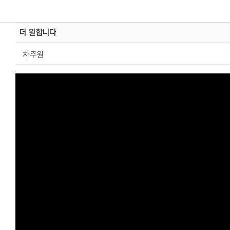
더 원합니다
차주원