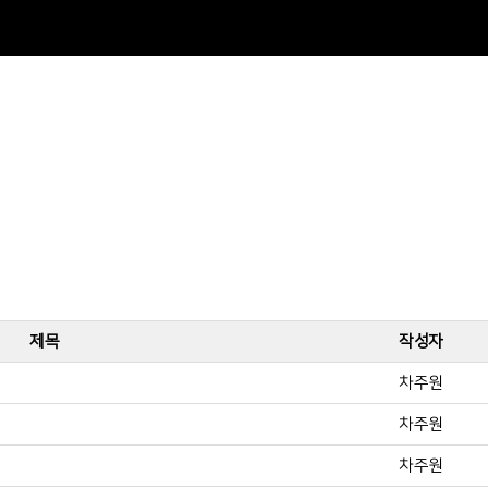
제목
작성자
차주원
차주원
차주원