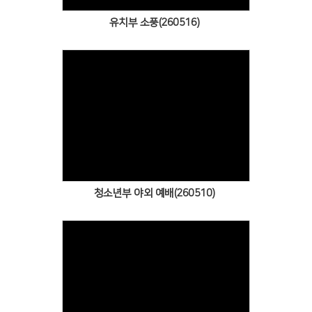
유치부 소풍(260516)
Views
청소년부 야외 예배(260510)
Views