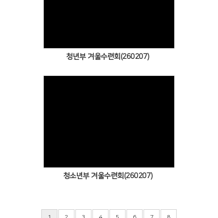
Views
청년부 겨울수련회(260207)
Views
청소년부 겨울수련회(260207)
1
2
3
4
5
6
7
8