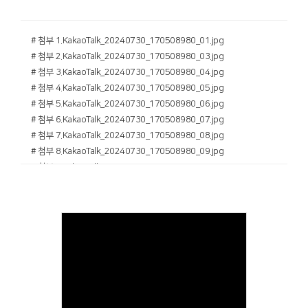
# 첨부 1.KakaoTalk_20240730_170508980_01.jpg
# 첨부 2.KakaoTalk_20240730_170508980_03.jpg
# 첨부 3.KakaoTalk_20240730_170508980_04.jpg
# 첨부 4.KakaoTalk_20240730_170508980_05.jpg
# 첨부 5.KakaoTalk_20240730_170508980_06.jpg
# 첨부 6.KakaoTalk_20240730_170508980_07.jpg
# 첨부 7.KakaoTalk_20240730_170508980_08.jpg
# 첨부 8.KakaoTalk_20240730_170508980_09.jpg
# 첨부 9.KakaoTalk_20240730_170508980_10.jpg
# 첨부 10.KakaoTalk_20240730_170508980_11.jpg
Views