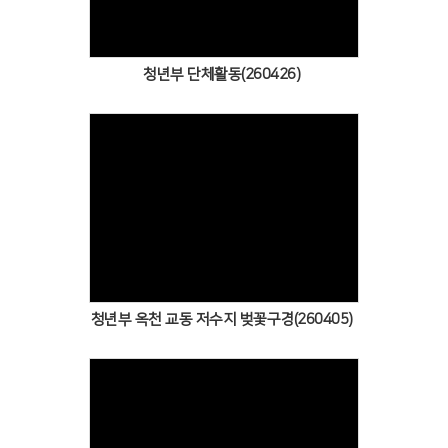
청년부 단체활동(260426)
Views
청년부 옥천 교동 저수지 벚꽃구경(260405)