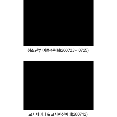
Views
청소년부 여름수련회(260723 ~ 0725)
Views
교사세미나 & 교사헌신예배(260712)