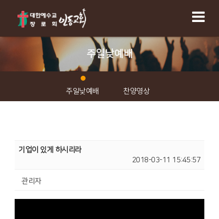
주일낮예배
주일낮예배
찬양영상
기업이 있게 하시리라
2018-03-11 15:45:57
관리자