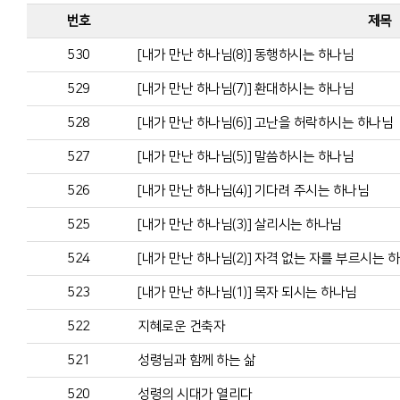
번호
제목
530
[내가 만난 하나님(8)] 동행하시는 하나님
529
[내가 만난 하나님(7)] 환대하시는 하나님
528
[내가 만난 하나님(6)] 고난을 허락하시는 하나님
527
[내가 만난 하나님(5)] 말씀하시는 하나님
526
[내가 만난 하나님(4)] 기다려 주시는 하나님
525
[내가 만난 하나님(3)] 살리시는 하나님
524
[내가 만난 하나님(2)] 자격 없는 자를 부르시는 
523
[내가 만난 하나님(1)] 목자 되시는 하나님
522
지혜로운 건축자
521
성령님과 함께 하는 삶
520
성령의 시대가 열리다