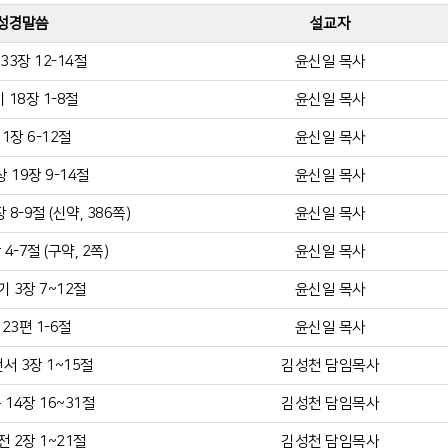
성경말씀
설교자
33장 12-14절
윤신일 목사
 18장 1-8절
윤신일 목사
1장 6-12절
윤신일 목사
 19장 9-14절
윤신일 목사
8-9절 (신약, 386쪽)
윤신일 목사
4-7절 (구약, 2쪽)
윤신일 목사
 3장 7~12절
윤신일 목사
23편 1-6절
윤신일 목사
서 3장 1~15절
김성천 담임목사
14장 16~31절
김성천 담임목사
 2장 1~21절
김성천 담임목사