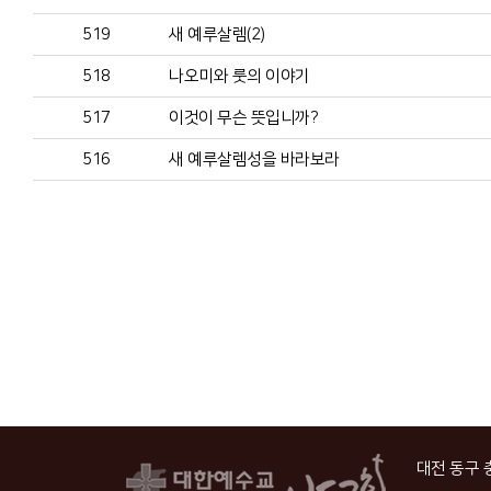
519
새 예루살렘(2)
518
나오미와 룻의 이야기
517
이것이 무슨 뜻입니까?
516
새 예루살렘성을 바라보라
대전 동구 