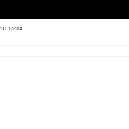
11장 17~19절