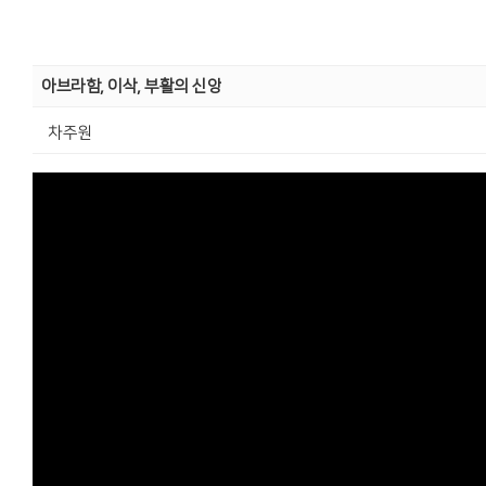
아브라함, 이삭, 부활의 신앙
차주원