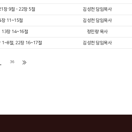
장 9절 - 22장 5절
김성천 담임목사
4장 11~15절
김성천 담임목사
13장 14~16절
정민량 목사
1~8절, 22장 16~17절
김성천 담임목사
.
36