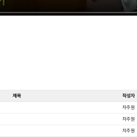
제목
작성자
차주원
차주원
차주원