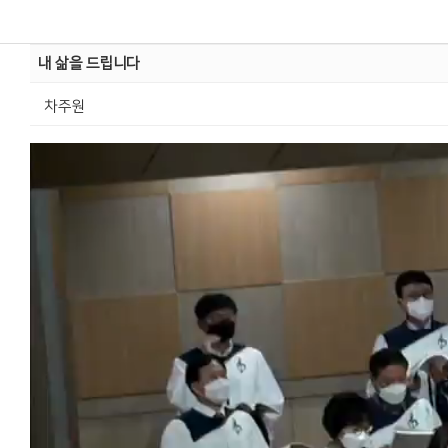
내 삶을 드립니다
차주원