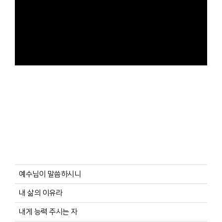
예수님이 말씀하시니
내 삶의 이유라
내게 능력 주시는 자