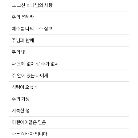
그 크신 하나님의 사랑
주의 은혜라
예수를 나의 구주 삼고
주님과 함께
주의 빛
나 은혜 없이 살 수가 없네
주 안에 있는 나에게
성령이 오셨네
주의 가정
거룩한 성
어린아이같은 믿음
나는 예배자 입니다