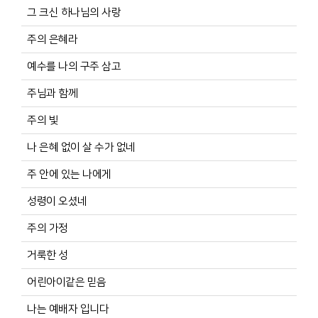
그 크신 하나님의 사랑
주의 은혜라
예수를 나의 구주 삼고
주님과 함께
주의 빛
나 은혜 없이 살 수가 없네
주 안에 있는 나에게
성령이 오셨네
주의 가정
거룩한 성
어린아이같은 믿음
나는 예배자 입니다