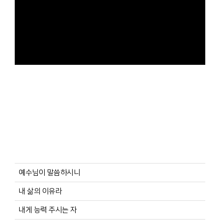
예수님이 말씀하시니
내 삶의 이유라
내게 능력 주시는 자