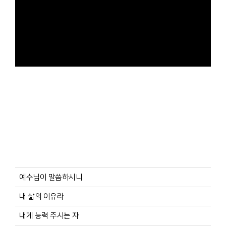
예수님이 말씀하시니
내 삶의 이유라
내게 능력 주시는 자