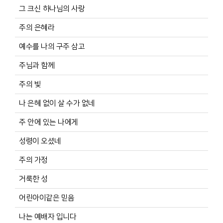
그 크신 하나님의 사랑
주의 은혜라
예수를 나의 구주 삼고
주님과 함께
주의 빛
나 은혜 없이 살 수가 없네
주 안에 있는 나에게
성령이 오셨네
주의 가정
거룩한 성
어린아이같은 믿음
나는 예배자 입니다