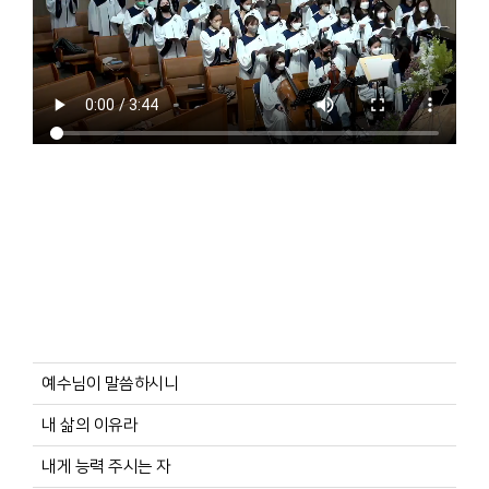
예수님이 말씀하시니
내 삶의 이유라
내게 능력 주시는 자