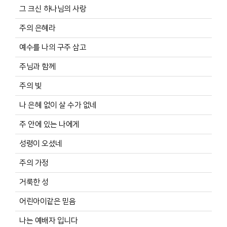
그 크신 하나님의 사랑
주의 은혜라
예수를 나의 구주 삼고
주님과 함께
주의 빛
나 은혜 없이 살 수가 없네
주 안에 있는 나에게
성령이 오셨네
주의 가정
거룩한 성
어린아이같은 믿음
나는 예배자 입니다