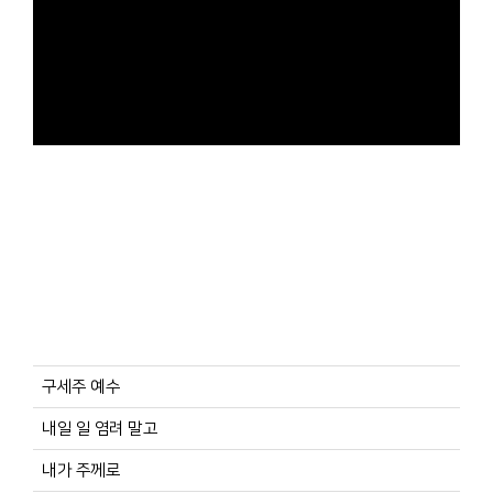
구세주 예수
내일 일 염려 말고
내가 주께로