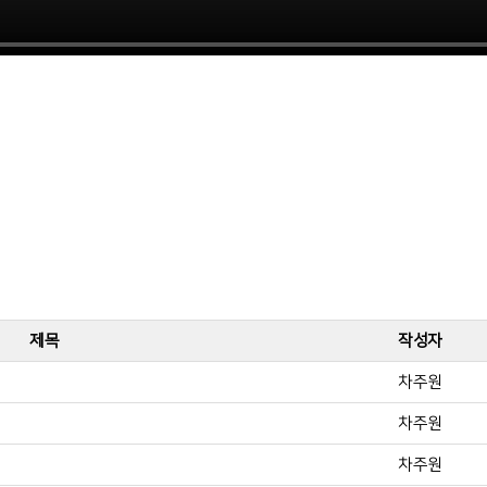
제목
작성자
차주원
차주원
차주원