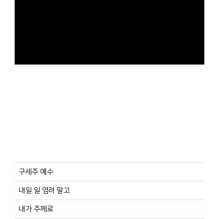
구세주 예수
내일 일 염려 말고
내가 주께로