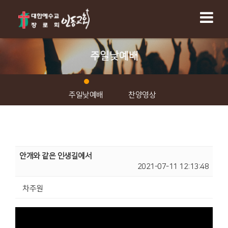
주일낮예배
주일낮예배
찬양영상
안개와 같은 인생길에서
2021-07-11 12:13:48
차주원