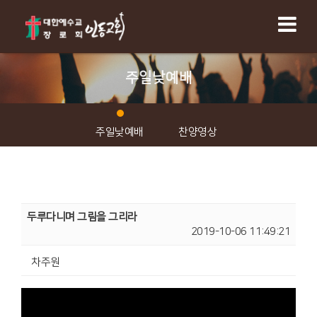
주일낮예배
주일낮예배
찬양영상
두루다니며 그림을 그리라
2019-10-06 11:49:21
차주원