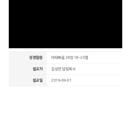
성경말씀
마태복음 28장 18~20절
설교자
김성천 담임목사
설교일
2019-09-01