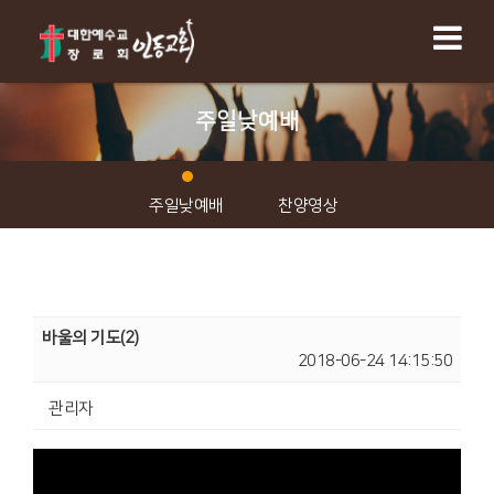
주일낮예배
주일낮예배
찬양영상
바울의 기도(2)
2018-06-24 14:15:50
관리자