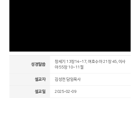
창세기 13장14~17, 여호수아 21장 45, 이사
성경말씀
야 55장 10~11절
설교자
김성천 담임목사
설교일
2025-02-09