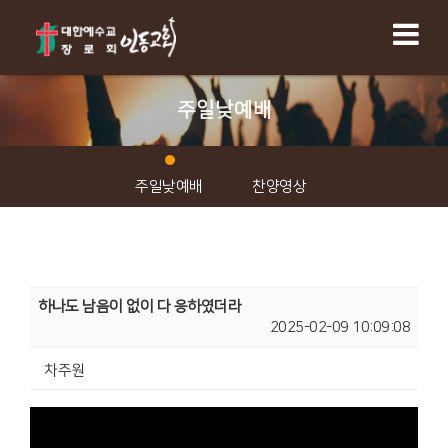
주일낮예배
주일낮예배
찬양영상
하나도 남음이 없이 다 응하였더라
2025-02-09 10:09:08
차주원