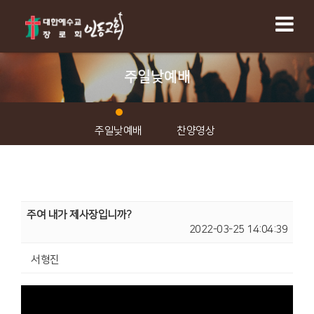
주일낮예배
주일낮예배
찬양영상
주여 내가 제사장입니까?
2022-03-25 14:04:39
서형진