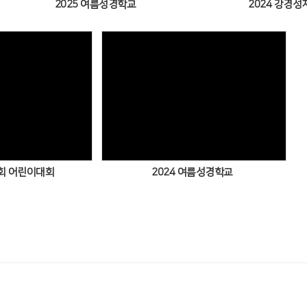
2025 여름성경학교
2024 강경
Views
Views
뇌회 어린이대회
2024 여름성경학교