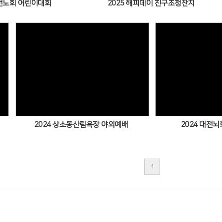
대전노회 어린이대회
2025 해피데이 친구초청잔치
Views
2024 상소동산림욕장 야외예배
2024 대전
1