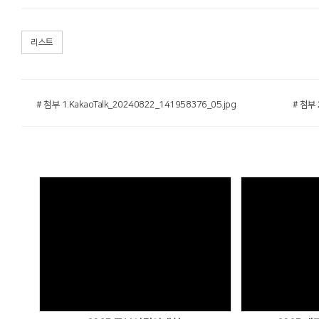
리스트
# 첨부 1.KakaoTalk_20240822_141958376_05.jpg
# 첨부 
Views