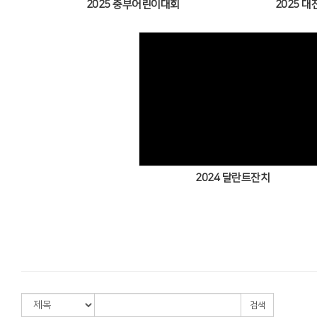
2025 중부어린이대회
2025 
Views
2024 달란트잔치
검색