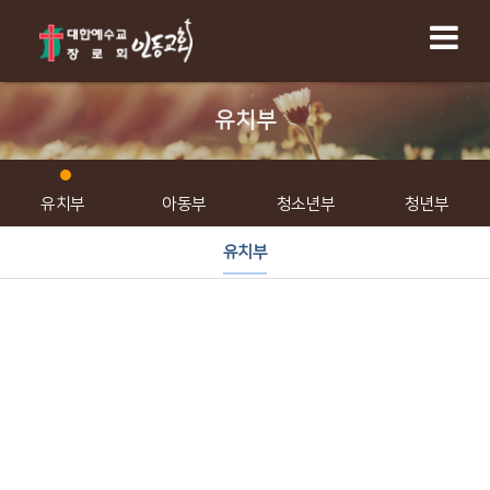
유치부
유치부
아동부
청소년부
청년부
유치부