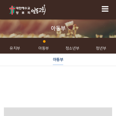
아동부
유치부
아동부
청소년부
청년부
아동부