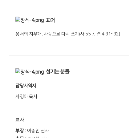
표어
용서의 지우개, 사랑으로 다시 쓰기(사 55:7, 엡 4:31~32)
섬기는 분들
담당사역자
차경아 목사
교사
부장
: 이종인 권사