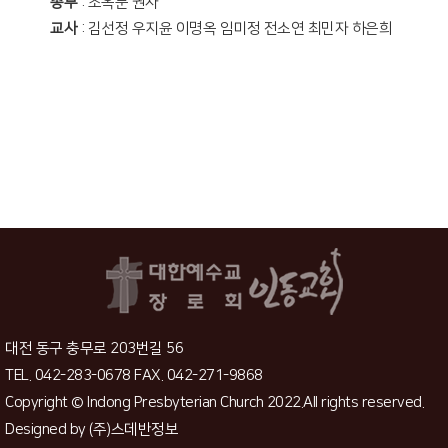
총무
: 조옥분 권사
교사
: 김선정 우지윤 이명옥 임미정 전소연 최민자 하은희
대전 동구 충무로 203번길 56
TEL. 042-283-0678 FAX. 042-271-9868
Copyright © Indong Presbyterian Church 2022.All rights reserved.
Designed by
(주)스데반정보