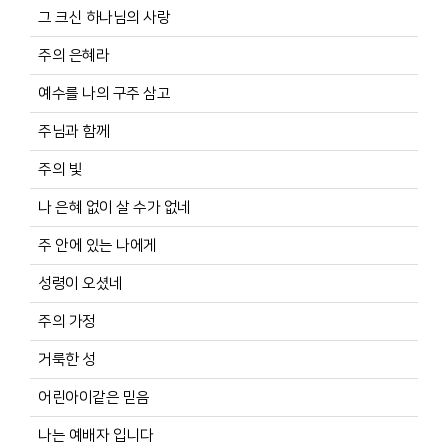
그 크신 하나님의 사랑
주의 은혜라
예수를 나의 구주 삼고
주님과 함께
주의 빛
나 은혜 없이 살 수가 없네
주 안에 있는 나에게
성령이 오셨네
주의 가정
거룩한 성
어린아이같은 믿음
나는 예배자 입니다