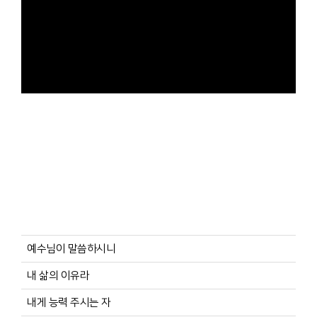
예수님이 말씀하시니
내 삶의 이유라
내게 능력 주시는 자