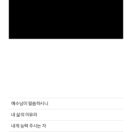
예수님이 말씀하시니
내 삶의 이유라
내게 능력 주시는 자