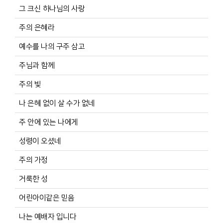
그 크신 하나님의 사랑
주의 은혜라
예수를 나의 구주 삼고
주님과 함께
주의 빛
나 은혜 없이 살 수가 없네
주 안에 있는 나에게
성령이 오셨네
주의 가정
거룩한 성
어린아이같은 믿음
나는 예배자 입니다