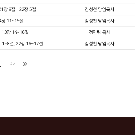
장 9절 - 22장 5절
김성천 담임목사
4장 11~15절
김성천 담임목사
13장 14~16절
정민량 목사
1~8절, 22장 16~17절
김성천 담임목사
.
36