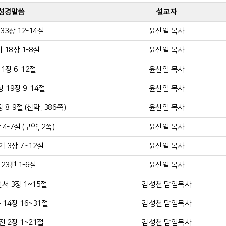
성경말씀
설교자
33장 12-14절
윤신일 목사
 18장 1-8절
윤신일 목사
1장 6-12절
윤신일 목사
 19장 9-14절
윤신일 목사
8-9절 (신약, 386쪽)
윤신일 목사
4-7절 (구약, 2쪽)
윤신일 목사
 3장 7~12절
윤신일 목사
23편 1-6절
윤신일 목사
서 3장 1~15절
김성천 담임목사
14장 16~31절
김성천 담임목사
 2장 1~21절
김성천 담임목사