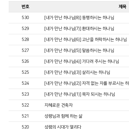
번호
제목
530
[내가 만난 하나님(8)] 동행하시는 하나님
529
[내가 만난 하나님(7)] 환대하시는 하나님
528
[내가 만난 하나님(6)] 고난을 허락하시는 하나님
527
[내가 만난 하나님(5)] 말씀하시는 하나님
526
[내가 만난 하나님(4)] 기다려 주시는 하나님
525
[내가 만난 하나님(3)] 살리시는 하나님
524
[내가 만난 하나님(2)] 자격 없는 자를 부르시는 
523
[내가 만난 하나님(1)] 목자 되시는 하나님
522
지혜로운 건축자
521
성령님과 함께 하는 삶
520
성령의 시대가 열리다