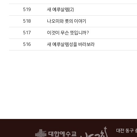
519
새 예루살렘(2)
518
나오미와 룻의 이야기
517
이것이 무슨 뜻입니까?
516
새 예루살렘성을 바라보라
대전 동구 