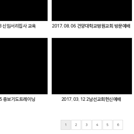
. 23 신임서리집사 교육
2017. 08. 06 건양대학교병원교회 방문예배
Views
Views
. 25 중보기도트레이닝
2017. 03. 12 2남선교회헌신예배
1
2
3
4
5
6