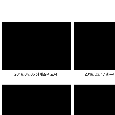
Views
Vie
2018. 04. 06 심폐소생 교육
2018. 03. 17 회
Views
Vie